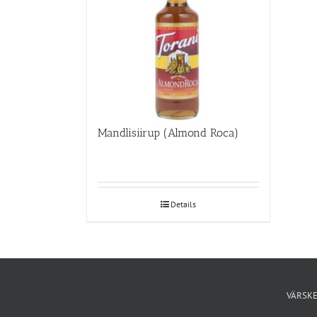
Mandlisiirup (Almond Roca)
Details
VÄRSKE