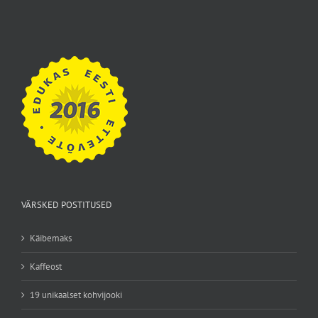
VÄRSKED POSTITUSED
Käibemaks
Kaffeost
19 unikaalset kohvijooki