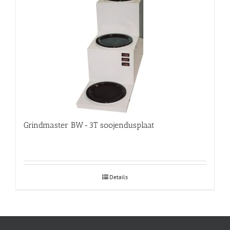
Grindmaster BW-3T soojendusplaat
Details