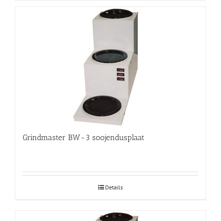
Grindmaster BW-3 soojendusplaat
Details