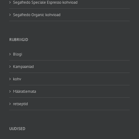
Segafredo Speciale Espresso kohvioad
Segafredo Organic kohvioad
RUBRIIGID
Blogi
Kampaaniad
kohv
Määratlemata
retseptid
UUDISED