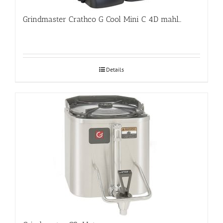
Grindmaster Crathco G Cool Mini C 4D mahlajahuti
Details