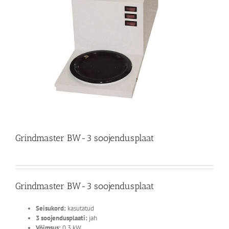
Grindmaster BW-3 soojendusplaat
Grindmaster BW-3 soojendusplaat
Seisukord:
kasutatud
3 soojendusplaati:
jah
Võimsus:
0,3 kW