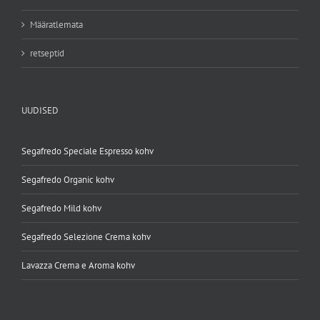
Määratlemata
retseptid
UUDISED
Segafredo Speciale Espresso kohv
Segafredo Organic kohv
Segafredo Mild kohv
Segafredo Selezione Crema kohv
Lavazza Crema e Aroma kohv