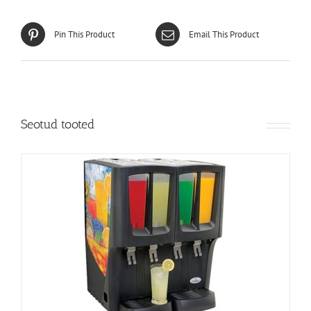
Pin This Product
Email This Product
Seotud tooted