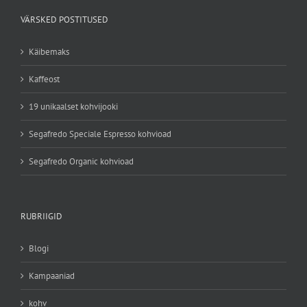
VÄRSKED POSTITUSED
Käibemaks
Kaffeost
19 unikaalset kohvijooki
Segafredo Speciale Espresso kohvioad
Segafredo Organic kohvioad
RUBRIIGID
Blogi
Kampaaniad
kohv