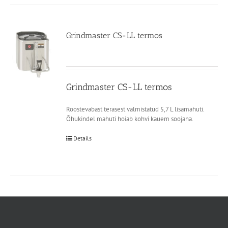
Grindmaster CS-LL termos
Grindmaster CS-LL termos
Roostevabast terasest valmistatud 5,7 L lisamahuti.
Õhukindel mahuti hoiab kohvi kauem soojana.
Details