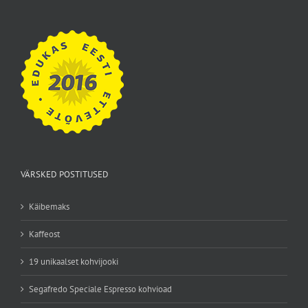
VÄRSKED POSTITUSED
Käibemaks
Kaffeost
19 unikaalset kohvijooki
Segafredo Speciale Espresso kohvioad