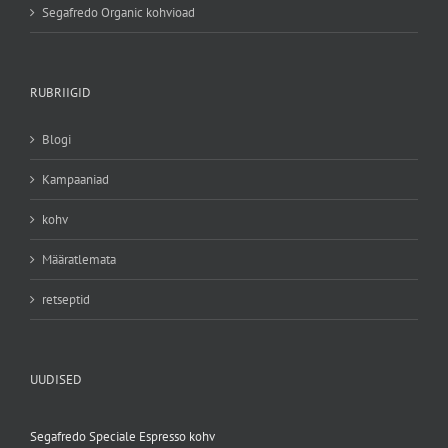
Segafredo Organic kohvioad
RUBRIIGID
Blogi
Kampaaniad
kohv
Määratlemata
retseptid
UUDISED
Segafredo Speciale Espresso kohv