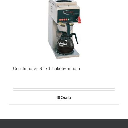
Grindmaster B-3 filtrikohvimasin
Details