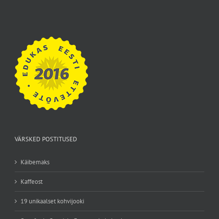
VÄRSKED POSTITUSED
Käibemaks
Kaffeost
19 unikaalset kohvijooki