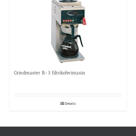
Grindmaster B-3 filtrikohvimasin
Details