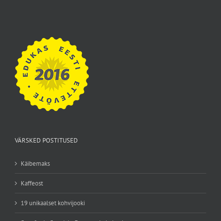
VÄRSKED POSTITUSED
Käibemaks
Kaffeost
19 unikaalset kohvijooki