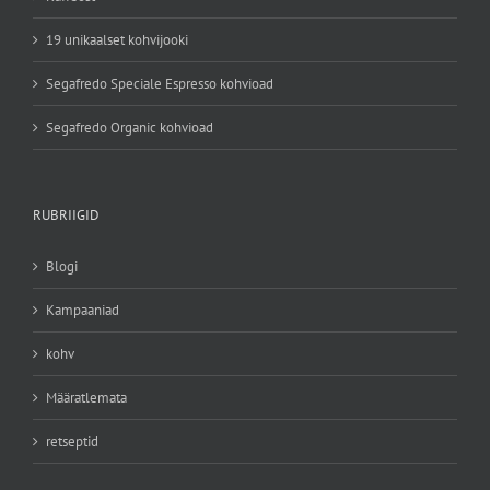
19 unikaalset kohvijooki
Segafredo Speciale Espresso kohvioad
Segafredo Organic kohvioad
RUBRIIGID
Blogi
Kampaaniad
kohv
Määratlemata
retseptid