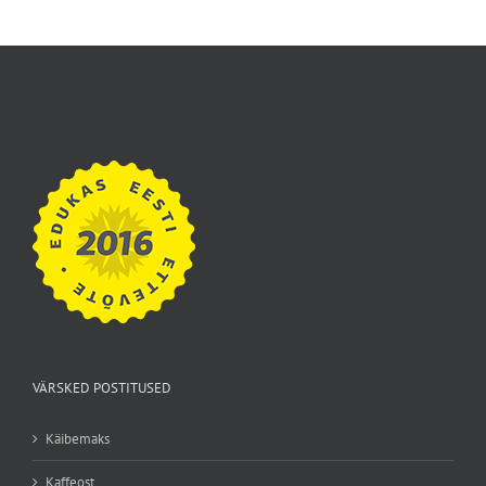
VÄRSKED POSTITUSED
Käibemaks
Kaffeost