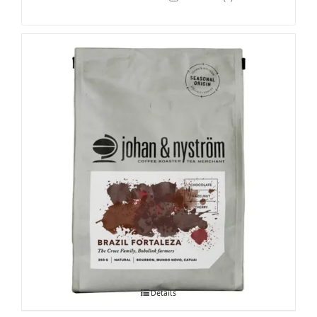
Brazil Fortaleza 250g
Details