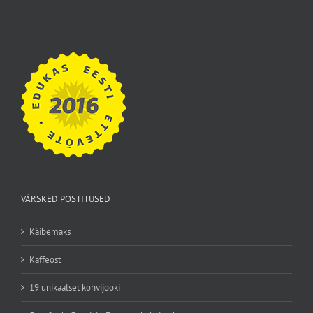
VÄRSKED POSTITUSED
Käibemaks
Kaffeost
19 unikaalset kohvijooki