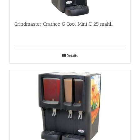
Grindmaster Crathco G Cool Mini C 2S mahlajahuti
Details