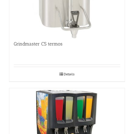
Grindmaster CS termos
Details