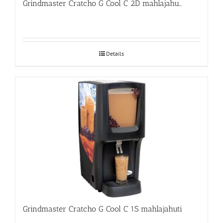
Grindmaster Cratcho G Cool C 2D mahlajahuti
Details
Grindmaster Cratcho G Cool C 1S mahlajahuti