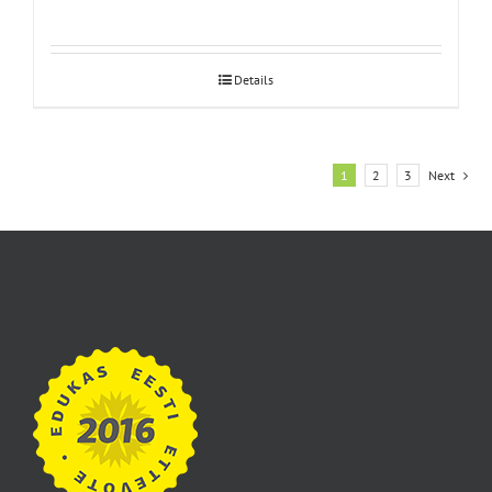
Details
1
2
3
Next