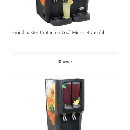
Grindmaster Crathco G Cool Mini C 4D mahlajahuti
Details