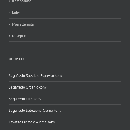
Kampaaniad
kohv
Määratlemata
retseptid
UUDISED
Segafredo Speciale Espresso kohv
Segafredo Organic kohv
Segafredo Mild kohv
Segafredo Selezione Crema kohv
Lavazza Crema e Aroma kohv