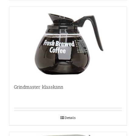
Grindmaster klaaskann
Details