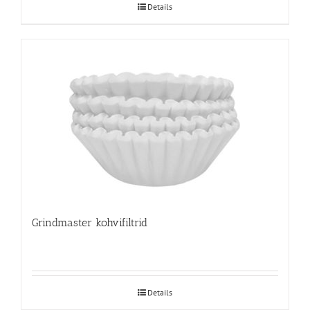
Details
Grindmaster kohvifiltrid
Details