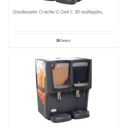
Grindmaster Cratcho G Cool C 3D mahlajahuti
Details