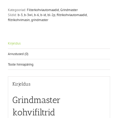
Kategooriad:
Filterkohviautomaadid
,
Grindmaster
Sildid:
b-3
,
b-3wl
,
b-6
,
b-id
,
bl-2p
,
filtrikohviautomaadid
,
filtrikohvimasin
,
grindmaster
Kirjeldus
Arvustused (0)
Toote hinnapäring
Kirjeldus
Grindmaster
kohvifiltrid