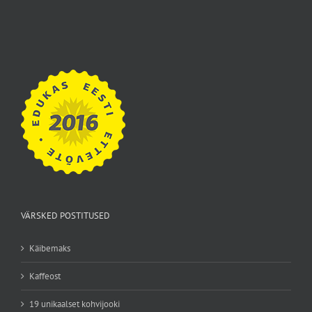
VÄRSKED POSTITUSED
Käibemaks
Kaffeost
19 unikaalset kohvijooki