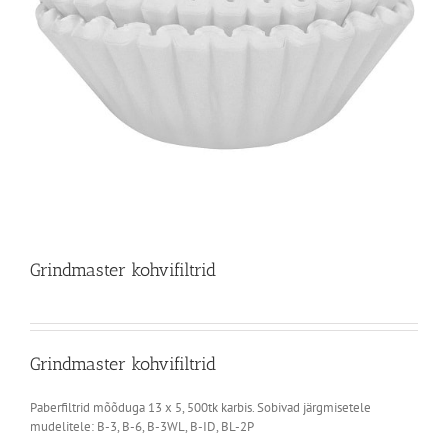
Grindmaster kohvifiltrid
Grindmaster kohvifiltrid
Paberfiltrid mõõduga 13 x 5, 500tk karbis. Sobivad järgmisetele
mudelitele: B-3, B-6, B-3WL, B-ID, BL-2P