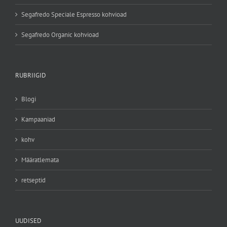
Segafredo Speciale Espresso kohvioad
Segafredo Organic kohvioad
RUBRIIGID
Blogi
Kampaaniad
kohv
Määratlemata
retseptid
UUDISED