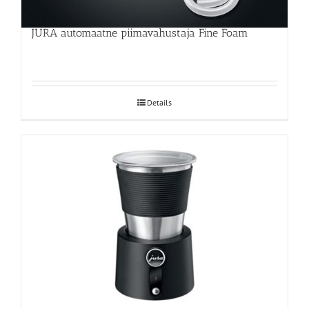
JURA automaatne piimavahustaja Fine Foam
Details