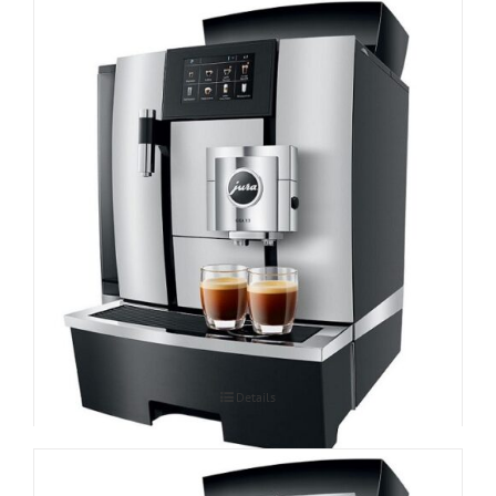
Espressomasin JURA GIGA X3 Professional
Details