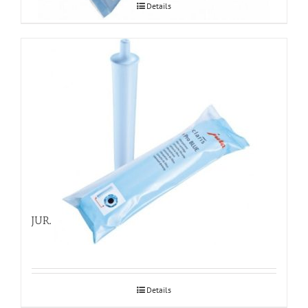
Details
JURA Claris Pro Blue veefilter 1tk
Details