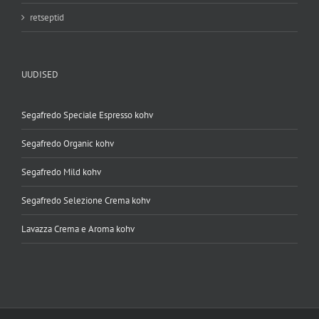
retseptid
UUDISED
Segafredo Speciale Espresso kohv
Segafredo Organic kohv
Segafredo Mild kohv
Segafredo Selezione Crema kohv
Lavazza Crema e Aroma kohv