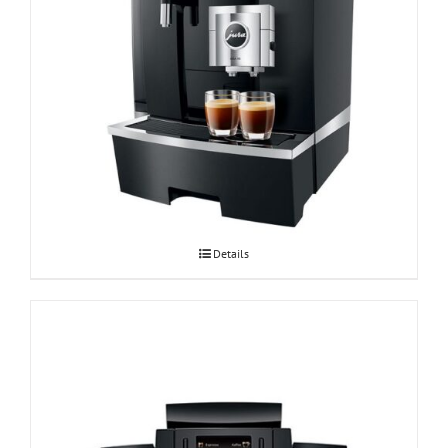
Espressomasin JURA GIGA X8c Professional
Details