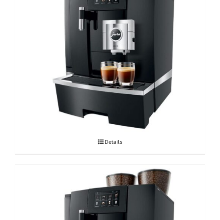
Espressomasin JURA GIGA X8 Professional
Details