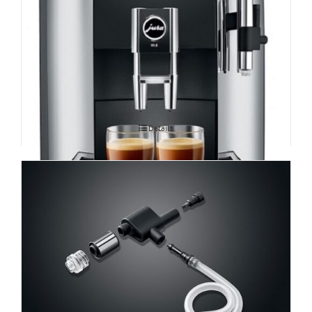
Espressomasin JURA WE8
Details