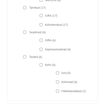
Veefiltrid
(6)
Tarvikud
(17)
JURA
(17)
Kohvitarvikud
(17)
Seadmed
(6)
JURA
(6)
Espressomasinad
(6)
Tooted
(6)
Kohv
(6)
Jura
(6)
Kohvioad
(6)
Mahekasvatatud
(1)