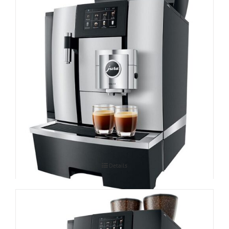
Espressomasin JURA GIGA X3c Professional
Details