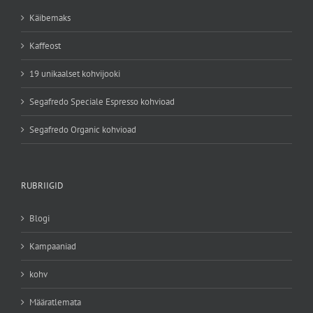
Käibemaks
Kaffeost
19 unikaalset kohvijooki
Segafredo Speciale Espresso kohvioad
Segafredo Organic kohvioad
RUBRIIGID
Blogi
Kampaaniad
kohv
Määratlemata