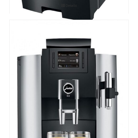
Details
Espressomasin JURA WE8
Details