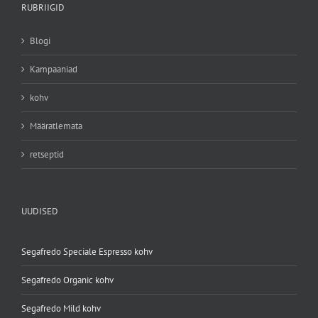
RUBRIIGID
Blogi
Kampaaniad
kohv
Määratlemata
retseptid
UUDISED
Segafredo Speciale Espresso kohv
Segafredo Organic kohv
Segafredo Mild kohv