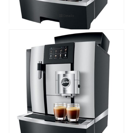
Details
Espressomasin JURA GIGA X3 Professional