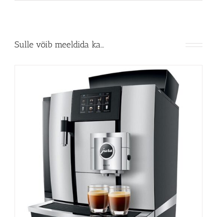
Sulle võib meeldida ka…
Espressomasin JURA GIGA X3c Professional