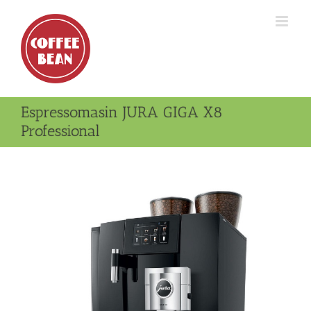
Skip
to
content
Espressomasin JURA GIGA X8
Professional