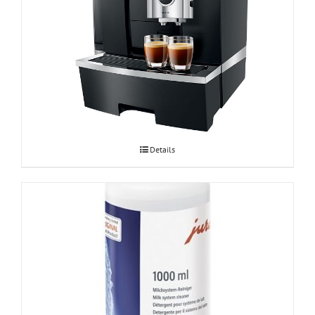
Espressomasin JURA GIGA X8c Professional
Details