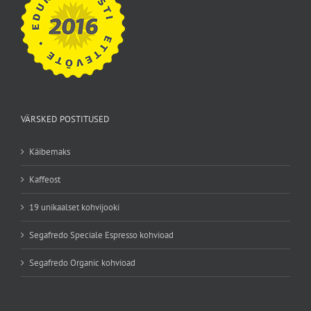
VÄRSKED POSTITUSED
Käibemaks
Kaffeost
19 unikaalset kohvijooki
Segafredo Speciale Espresso kohvioad
Segafredo Organic kohvioad