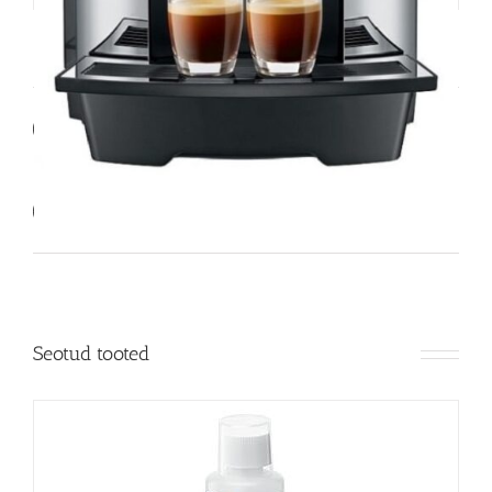
Share On Facebook
Tweet This Product
Pin This Product
Email This Product
Seotud tooted