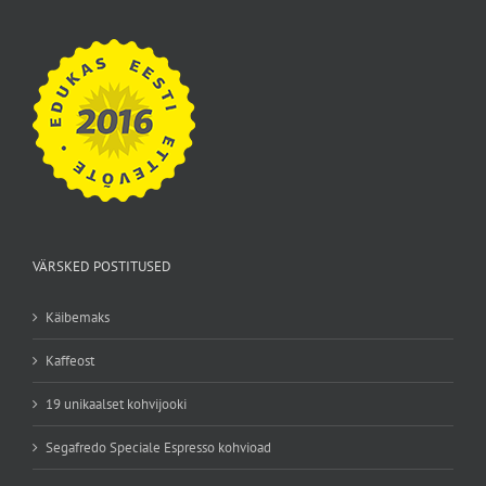
VÄRSKED POSTITUSED
Käibemaks
Kaffeost
19 unikaalset kohvijooki
Segafredo Speciale Espresso kohvioad