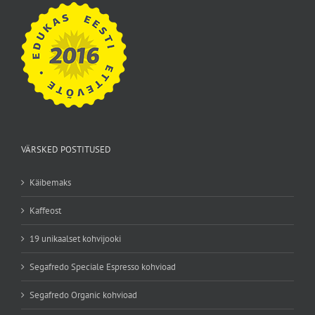
VÄRSKED POSTITUSED
Käibemaks
Kaffeost
19 unikaalset kohvijooki
Segafredo Speciale Espresso kohvioad
Segafredo Organic kohvioad