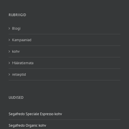
RUBRIIGID
Blogi
Kampaaniad
kohv
Määratlemata
retseptid
UUDISED
Segafredo Speciale Espresso kohv
Segafredo Organic kohv