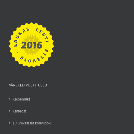
VÄRSKED POSTITUSED
Käibemaks
Kaffeost
19 unikaalset kohvijooki