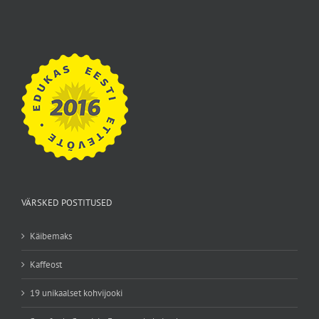
VÄRSKED POSTITUSED
Käibemaks
Kaffeost
19 unikaalset kohvijooki