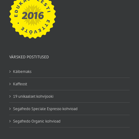
VÄRSKED POSTITUSED
Käibemaks
Kaffeost
19 unikaalset kohvijooki
Segafredo Speciale Espresso kohvioad
Segafredo Organic kohvioad