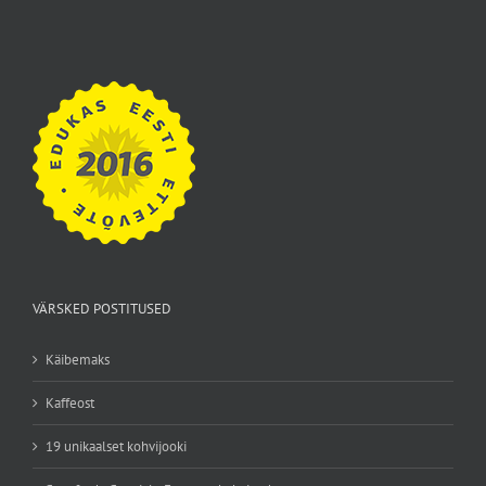
VÄRSKED POSTITUSED
Käibemaks
Kaffeost
19 unikaalset kohvijooki