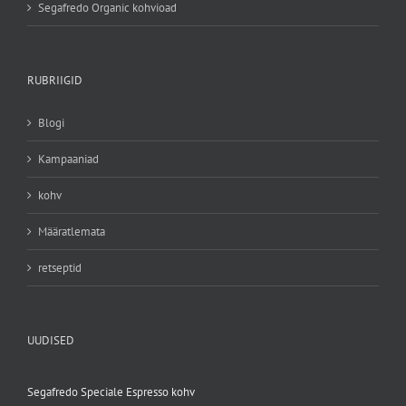
Segafredo Organic kohvioad
RUBRIIGID
Blogi
Kampaaniad
kohv
Määratlemata
retseptid
UUDISED
Segafredo Speciale Espresso kohv