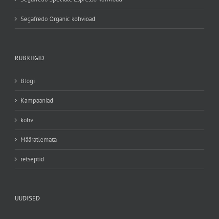
Segafredo Organic kohvioad
RUBRIIGID
Blogi
Kampaaniad
kohv
Määratlemata
retseptid
UUDISED