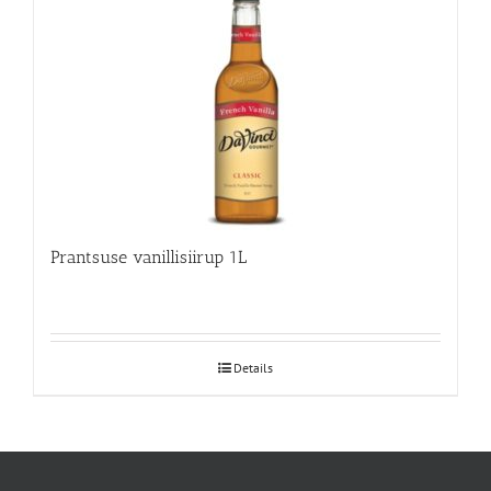
Prantsuse vanillisiirup 1L
Details