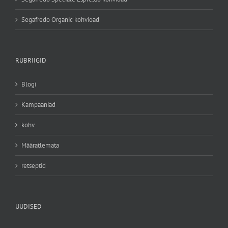
Segafredo Organic kohvioad
RUBRIIGID
Blogi
Kampaaniad
kohv
Määratlemata
retseptid
UUDISED