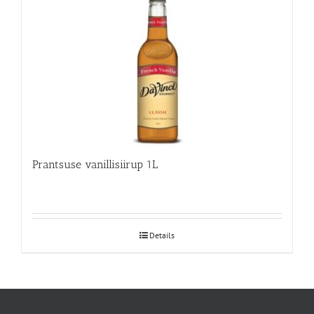
Prantsuse vanillisiirup 1L
Details