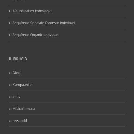
19 unikaalset kohvijooki
Segafredo Speciale Espresso kohvioad
Segafredo Organic kohvioad
RUBRIIGID
Blogi
Kampaaniad
kohv
Määratlemata
retseptid