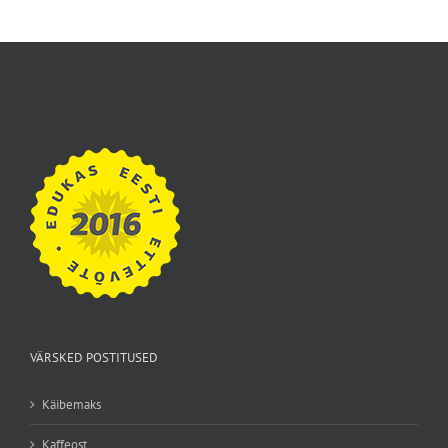
VÄRSKED POSTITUSED
Käibemaks
Kaffeost