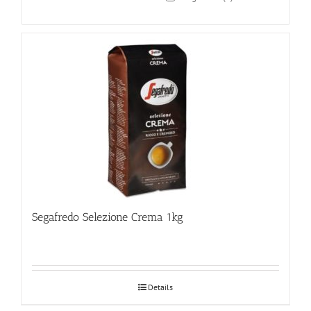
Segafredo Selezione Crema 1kg
Details