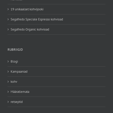
19 unikaalset kohvijooki
Segafredo Speciale Espresso kohvioad
Segafredo Organic kohvioad
RUBRIIGID
Blogi
Kampaaniad
kohv
Määratlemata
retseptid