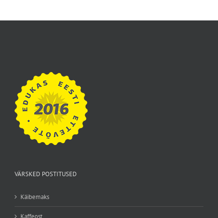
VÄRSKED POSTITUSED
Käibemaks
Kaffeost