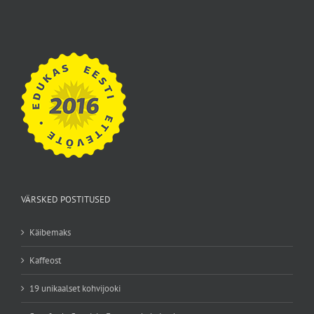
VÄRSKED POSTITUSED
Käibemaks
Kaffeost
19 unikaalset kohvijooki