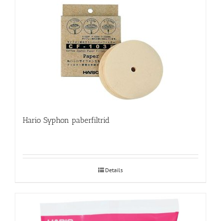
Hario Syphon paberfiltrid
Details