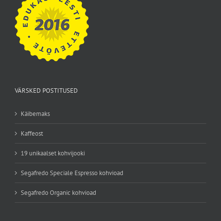
VÄRSKED POSTITUSED
Käibemaks
Kaffeost
19 unikaalset kohvijooki
Segafredo Speciale Espresso kohvioad
Segafredo Organic kohvioad