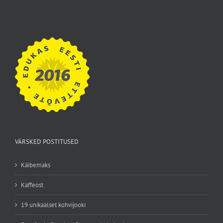
VÄRSKED POSTITUSED
Käibemaks
Kaffeost
19 unikaalset kohvijooki