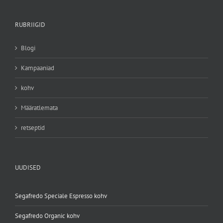
RUBRIIGID
Blogi
Kampaaniad
kohv
Määratlemata
retseptid
UUDISED
Segafredo Speciale Espresso kohv
Segafredo Organic kohv