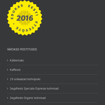
VÄRSKED POSTITUSED
Käibemaks
Kaffeost
19 unikaalset kohvijooki
Segafredo Speciale Espresso kohvioad
Segafredo Organic kohvioad