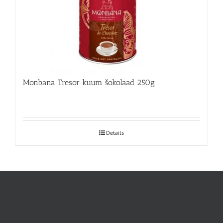
Monbana Tresor kuum šokolaad 250g
Details