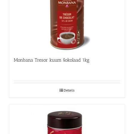
Monbana Tresor kuum šokolaad 1kg
Details