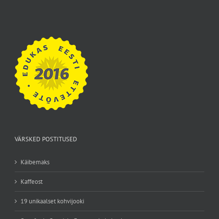
VÄRSKED POSTITUSED
Käibemaks
Kaffeost
19 unikaalset kohvijooki