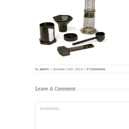
By
admin
|
oktoober 24th, 2016
|
0 Comments
Leave A Comment
Comment