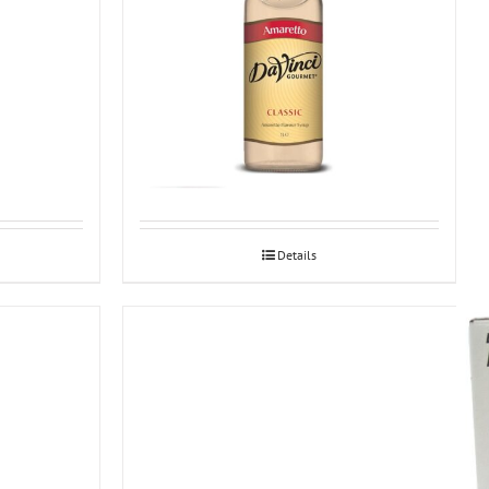
Amaretto siirup 1L
Details