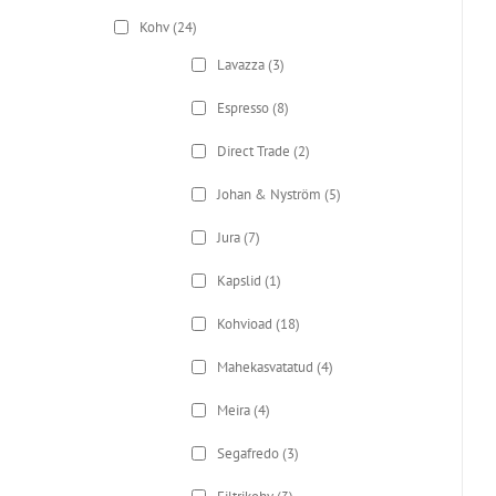
Kohv
(24)
Lavazza
(3)
Espresso
(8)
Direct Trade
(2)
Johan & Nyström
(5)
Jura
(7)
Kapslid
(1)
Kohvioad
(18)
Mahekasvatatud
(4)
Meira
(4)
Segafredo
(3)