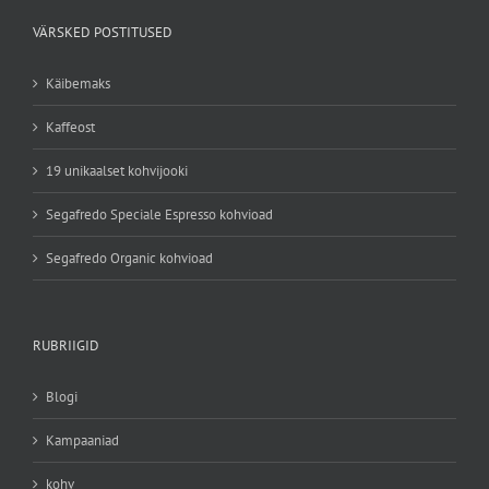
VÄRSKED POSTITUSED
Käibemaks
Kaffeost
19 unikaalset kohvijooki
Segafredo Speciale Espresso kohvioad
Segafredo Organic kohvioad
RUBRIIGID
Blogi
Kampaaniad
kohv