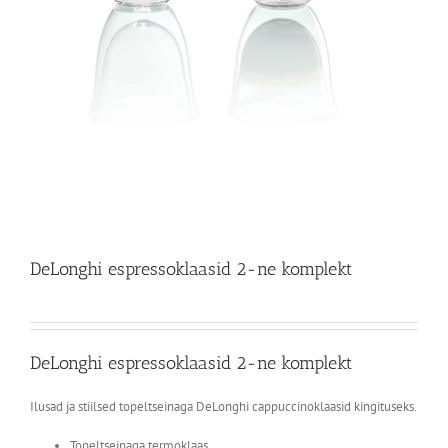
DeLonghi espressoklaasid 2-ne komplekt
DeLonghi espressoklaasid 2-ne komplekt
Ilusad ja stiilsed topeltseinaga DeLonghi cappuccinoklaasid kingituseks.
Topeltseinaga termoklaas