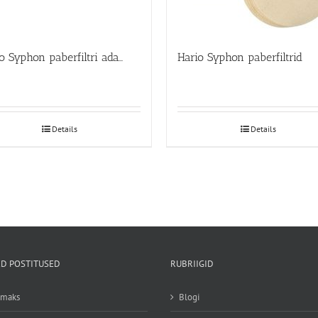
Hario Syphon paberfiltri adapter
Hario Syphon paberfiltrid
Details
Details
D POSTITUSED
RUBRIIGID
emaks
Blogi