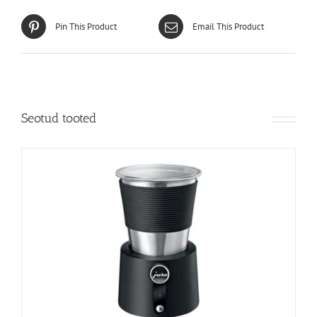
Pin This Product
Email This Product
Seotud tooted