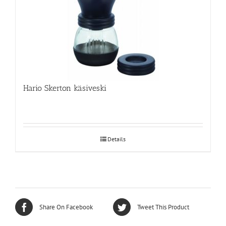
Hario Skerton käsiveski
Details
Share On Facebook
Tweet This Product