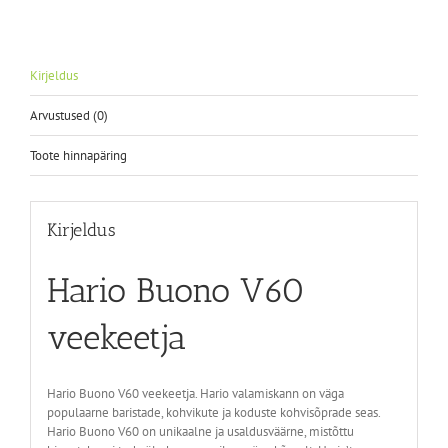
Kirjeldus
Arvustused (0)
Toote hinnapäring
Kirjeldus
Hario Buono V60
veekeetja
Hario Buono V60 veekeetja.
Hario valamiskann on väga
populaarne baristade, kohvikute ja koduste kohvisõprade seas.
Hario Buono V60 on unikaalne ja usaldusväärne, mistõttu