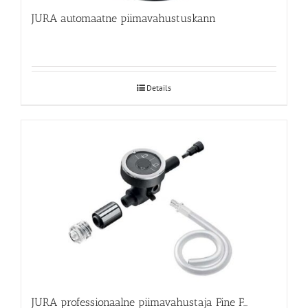
JURA automaatne piimavahustuskann
Details
JURA professionaalne piimavahustaja Fine Foam