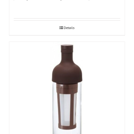
Details
Hario Cold Brew Coffee