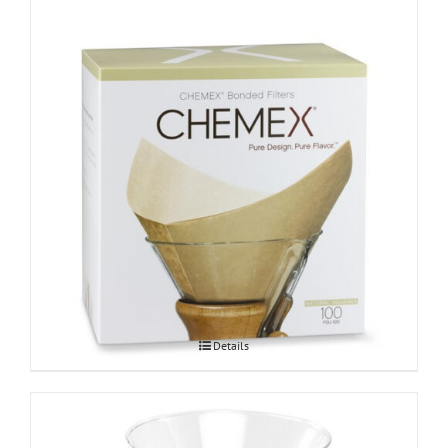
Chemex Bonded filtrid
Details