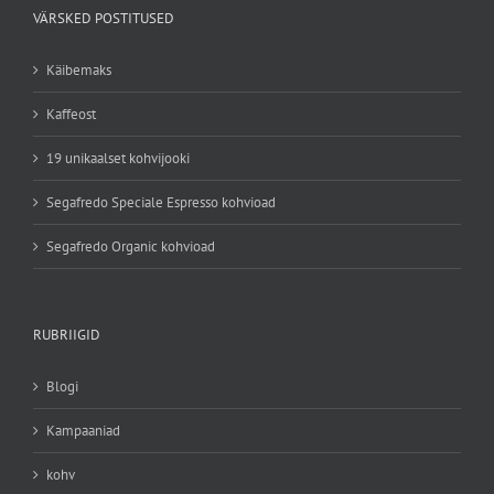
VÄRSKED POSTITUSED
Käibemaks
Kaffeost
19 unikaalset kohvijooki
Segafredo Speciale Espresso kohvioad
Segafredo Organic kohvioad
RUBRIIGID
Blogi
Kampaaniad
kohv