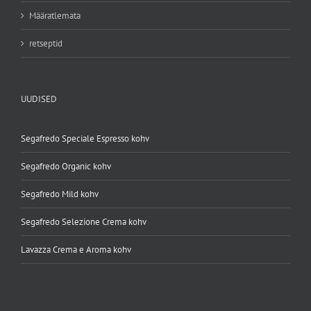
Määratlemata
retseptid
UUDISED
Segafredo Speciale Espresso kohv
Segafredo Organic kohv
Segafredo Mild kohv
Segafredo Selezione Crema kohv
Lavazza Crema e Aroma kohv