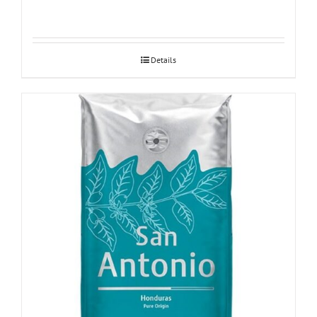
Details
JURA San Antonio 250g