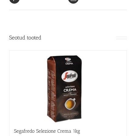
Seotud tooted
Segafredo Selezione Crema 1kg