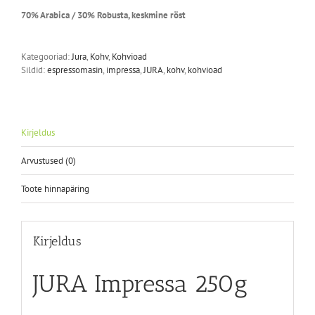
70% Arabica / 30% Robusta, keskmine röst
Kategooriad:
Jura
,
Kohv
,
Kohvioad
Sildid:
espressomasin
,
impressa
,
JURA
,
kohv
,
kohvioad
Kirjeldus
Arvustused (0)
Toote hinnapäring
Kirjeldus
JURA Impressa 250g