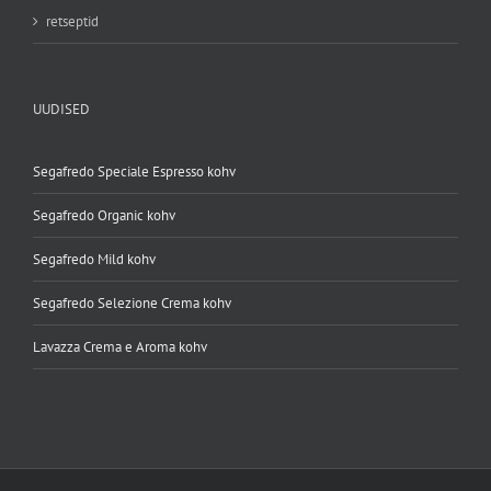
retseptid
UUDISED
Segafredo Speciale Espresso kohv
Segafredo Organic kohv
Segafredo Mild kohv
Segafredo Selezione Crema kohv
Lavazza Crema e Aroma kohv