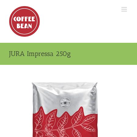
Skip
to
content
JURA Impressa 250g