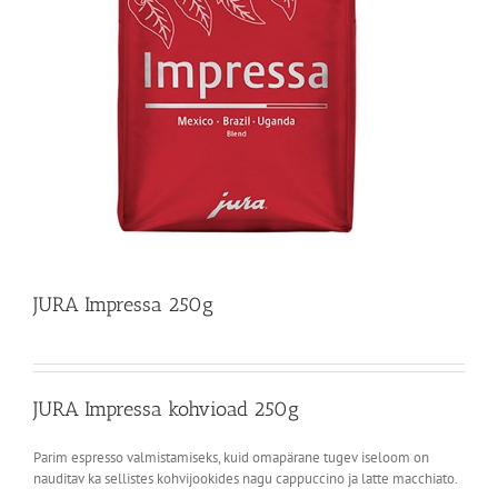
JURA Impressa 250g
JURA Impressa kohvioad 250g
Parim espresso valmistamiseks, kuid omapärane tugev iseloom on
nauditav ka sellistes kohvijookides nagu cappuccino ja latte macchiato.