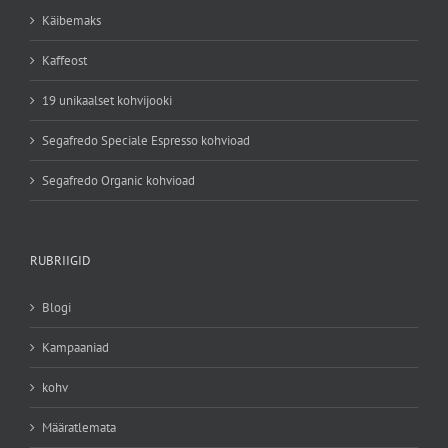
Käibemaks
Kaffeost
19 unikaalset kohvijooki
Segafredo Speciale Espresso kohvioad
Segafredo Organic kohvioad
RUBRIIGID
Blogi
Kampaaniad
kohv
Määratlemata