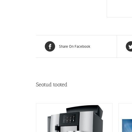
Share On Facebook
Seotud tooted