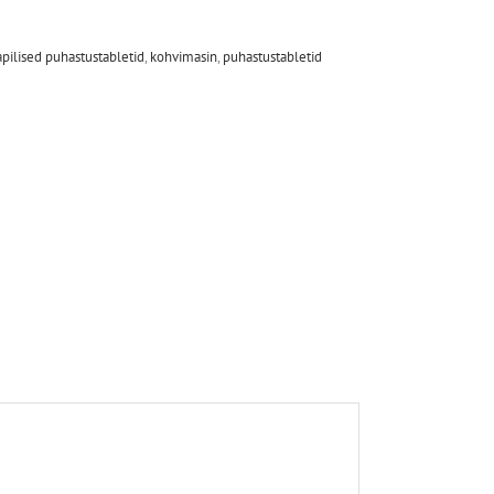
pilised puhastustabletid
,
kohvimasin
,
puhastustabletid