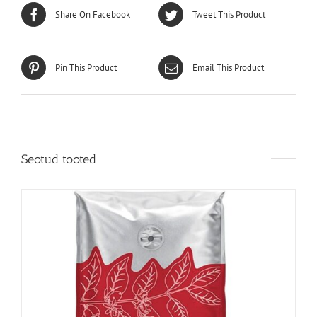
Share On Facebook
Tweet This Product
Pin This Product
Email This Product
Seotud tooted