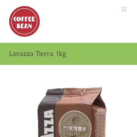
Skip
to
content
Lavazza Tierra 1kg