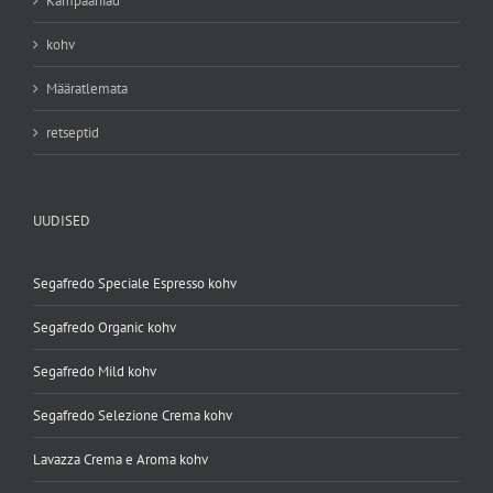
Kampaaniad
kohv
Määratlemata
retseptid
UUDISED
Segafredo Speciale Espresso kohv
Segafredo Organic kohv
Segafredo Mild kohv
Segafredo Selezione Crema kohv
Lavazza Crema e Aroma kohv