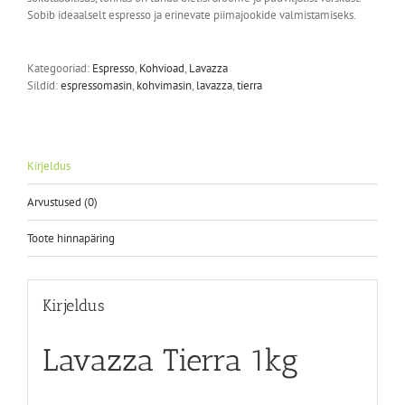
Sobib ideaalselt espresso ja erinevate piimajookide valmistamiseks.
Kategooriad:
Espresso
,
Kohvioad
,
Lavazza
Sildid:
espressomasin
,
kohvimasin
,
lavazza
,
tierra
Kirjeldus
Arvustused (0)
Toote hinnapäring
Kirjeldus
Lavazza Tierra 1kg