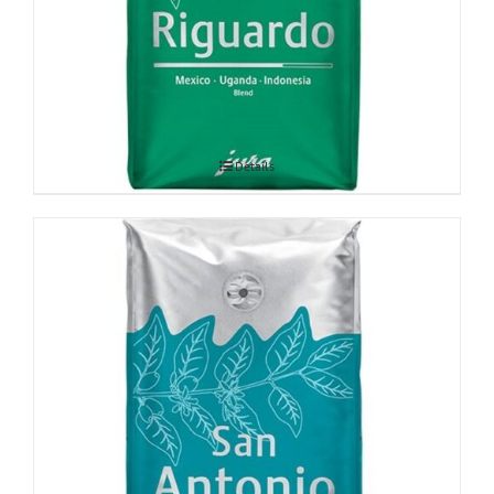
JURA Riquardo kohvioad 250g
Details