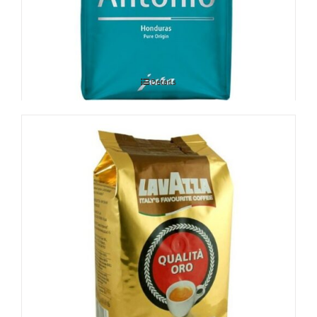
JURA San Antonio 250g
Details
Lavazza Qualita Oro 1kg