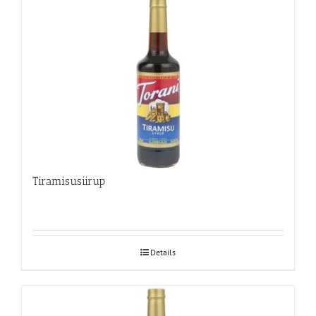
Tiramisusiirup
Details