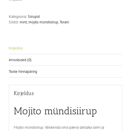
Kategooria:
Siirupid
Sildid:
mint
,
mojito mündisiirup
,
Torani
Kirjeldus
Arvustused (0)
Toote hinnapäring
Kirjeldus
Mojito mündisiirup
Mojito mündisiirup. Värskenda oma päeva särtsaka laimi ja