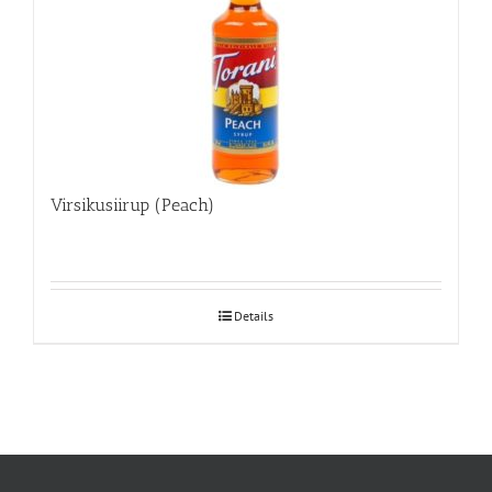
Virsikusiirup (Peach)
Details