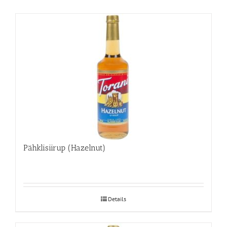
Pähklisiirup (Hazelnut)
Details