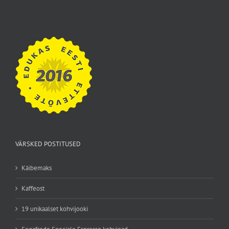
VÄRSKED POSTITUSED
Käibemaks
Kaffeost
19 unikaalset kohvijooki