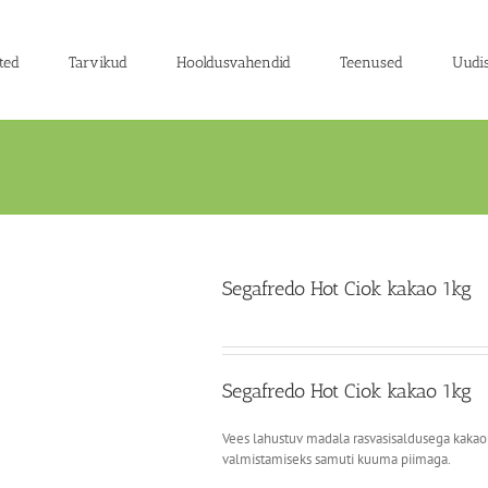
ted
Tarvikud
Hooldusvahendid
Teenused
Uudi
Segafredo Hot Ciok kakao 1kg
Segafredo Hot Ciok kakao 1kg
Vees lahustuv madala rasvasisaldusega kakao
valmistamiseks samuti kuuma piimaga.