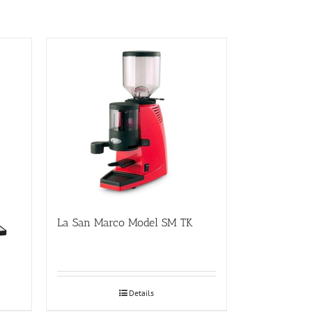
La San Marco Model SM TK
Details