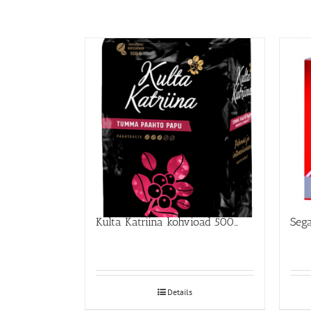
Kulta Katriina kohvioad 500g
Details