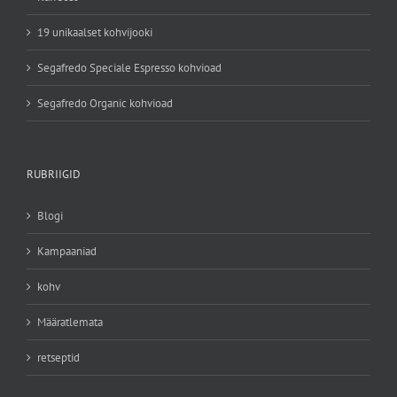
19 unikaalset kohvijooki
Segafredo Speciale Espresso kohvioad
Segafredo Organic kohvioad
RUBRIIGID
Blogi
Kampaaniad
kohv
Määratlemata
retseptid