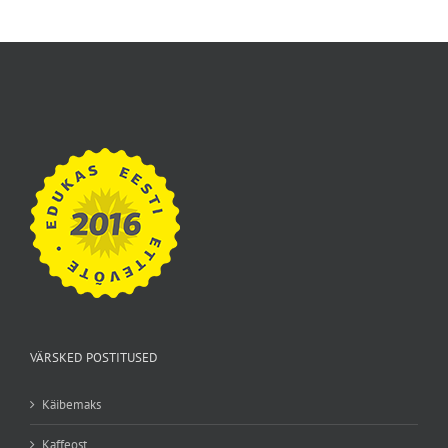
VÄRSKED POSTITUSED
Käibemaks
Kaffeost