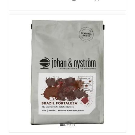
Brazil Fortaleza 250g
Details