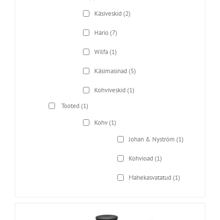
Käsiveskid
(2)
Hario
(7)
Wilfa
(1)
Käsimasinad
(5)
Kohviveskid
(1)
Tooted
(1)
Kohv
(1)
Johan & Nyström
(1)
Kohvioad
(1)
Mahekasvatatud
(1)