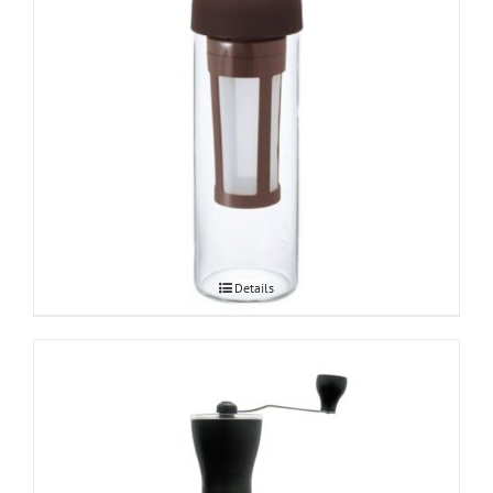
Hario Cold Brew Coffee
Details