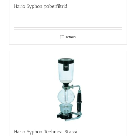
Hario Syphon paberfiltrid
Details
Hario Syphon Technica 3tassi