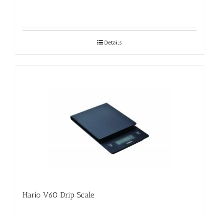
Details
Hario V60 Drip Scale