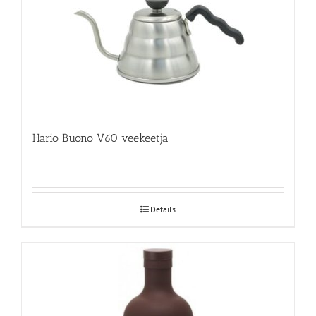
Hario Buono V60 veekeetja
Details