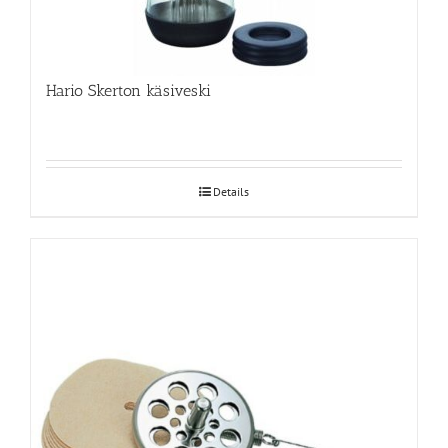
Hario Skerton käsiveski
Details