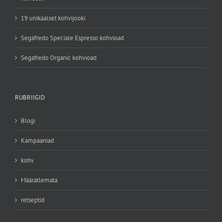
19 unikaalset kohvijooki
Segafredo Speciale Espresso kohvioad
Segafredo Organic kohvioad
RUBRIIGID
Blogi
Kampaaniad
kohv
Määratlemata
retseptid