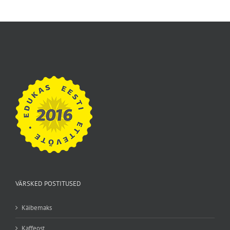
VÄRSKED POSTITUSED
Käibemaks
Kaffeost