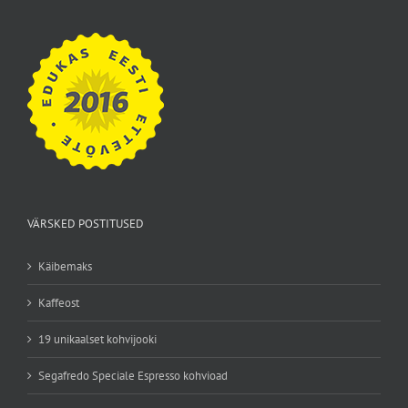
VÄRSKED POSTITUSED
Käibemaks
Kaffeost
19 unikaalset kohvijooki
Segafredo Speciale Espresso kohvioad