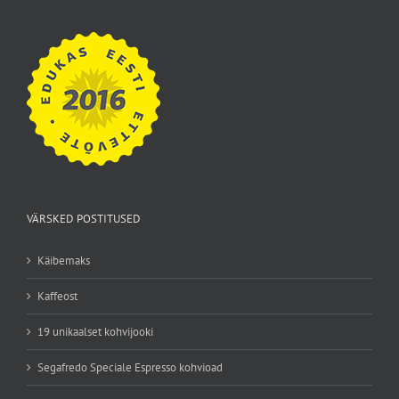
VÄRSKED POSTITUSED
Käibemaks
Kaffeost
19 unikaalset kohvijooki
Segafredo Speciale Espresso kohvioad