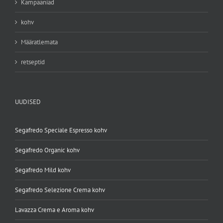
Kampaaniad
kohv
Määratlemata
retseptid
UUDISED
Segafredo Speciale Espresso kohv
Segafredo Organic kohv
Segafredo Mild kohv
Segafredo Selezione Crema kohv
Lavazza Crema e Aroma kohv