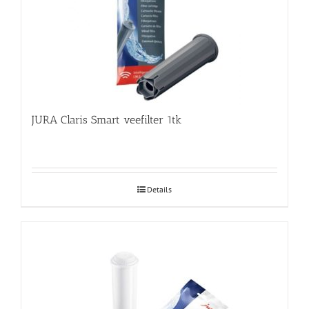
JURA Claris Smart veefilter 1tk
Details