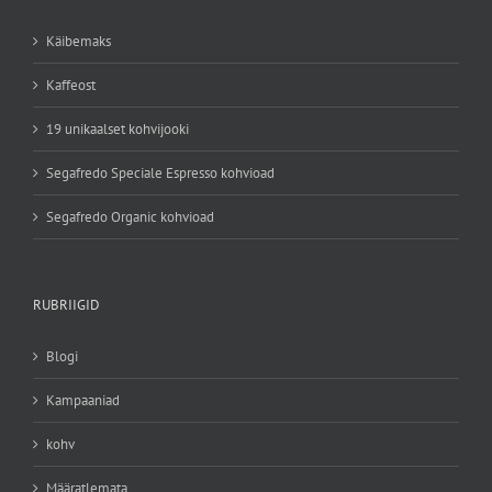
Käibemaks
Kaffeost
19 unikaalset kohvijooki
Segafredo Speciale Espresso kohvioad
Segafredo Organic kohvioad
RUBRIIGID
Blogi
Kampaaniad
kohv
Määratlemata