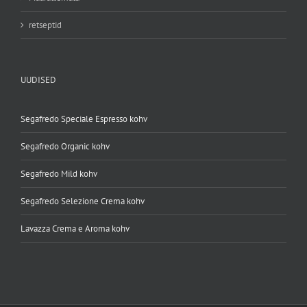
retseptid
UUDISED
Segafredo Speciale Espresso kohv
Segafredo Organic kohv
Segafredo Mild kohv
Segafredo Selezione Crema kohv
Lavazza Crema e Aroma kohv