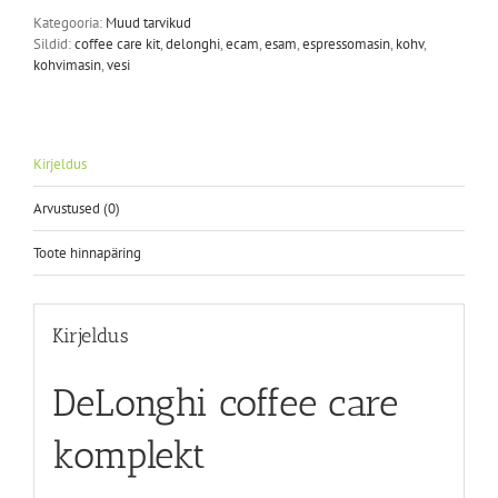
Kategooria:
Muud tarvikud
Sildid:
coffee care kit
,
delonghi
,
ecam
,
esam
,
espressomasin
,
kohv
,
kohvimasin
,
vesi
Kirjeldus
Arvustused (0)
Toote hinnapäring
Kirjeldus
DeLonghi coffee care
komplekt