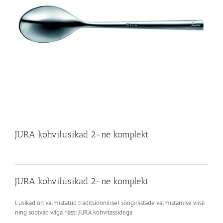
JURA kohvilusikad 2-ne komplekt
JURA kohvilusikad 2-ne komplekt
Lusikad on valmistatud traditsioonilisel söögiriistade valmistamise viisil
ning sobivad väga hästi JURA kohvitassidega