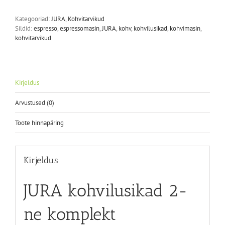
Kategooriad:
JURA
,
Kohvitarvikud
Sildid:
espresso
,
espressomasin
,
JURA
,
kohv
,
kohvilusikad
,
kohvimasin
,
kohvitarvikud
Kirjeldus
Arvustused (0)
Toote hinnapäring
Kirjeldus
JURA kohvilusikad 2-
ne komplekt