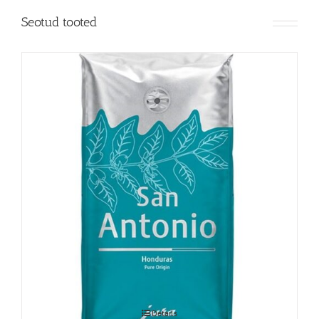
Seotud tooted
JURA San Antonio 250g
Details