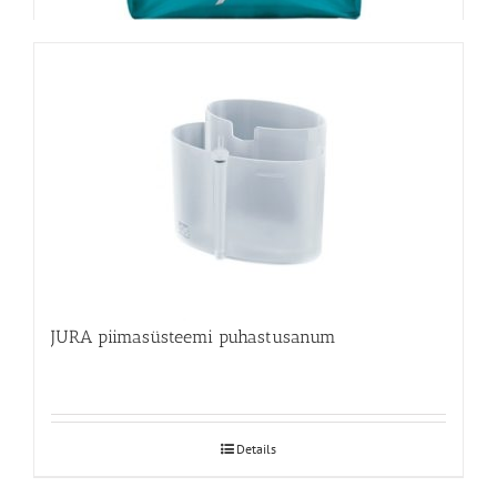
JURA piimasüsteemi puhastusanum
Details