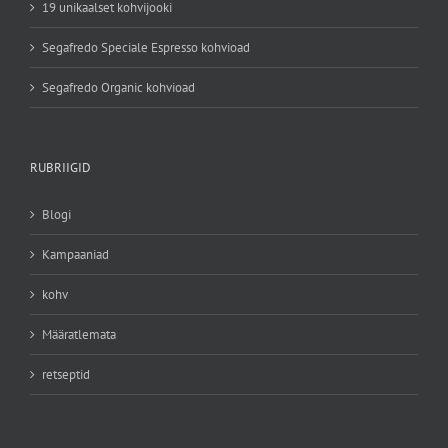
19 unikaalset kohvijooki
Segafredo Speciale Espresso kohvioad
Segafredo Organic kohvioad
RUBRIIGID
Blogi
Kampaaniad
kohv
Määratlemata
retseptid