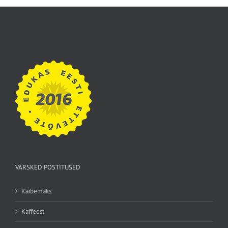
VÄRSKED POSTITUSED
Käibemaks
Kaffeost