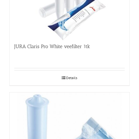
JURA Claris Pro White veefilter 1tk
Details