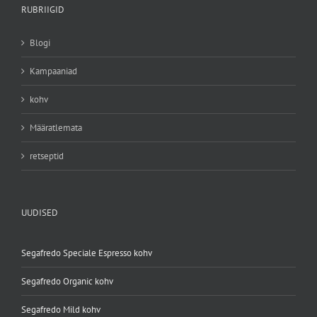
RUBRIIGID
Blogi
Kampaaniad
kohv
Määratlemata
retseptid
UUDISED
Segafredo Speciale Espresso kohv
Segafredo Organic kohv
Segafredo Mild kohv