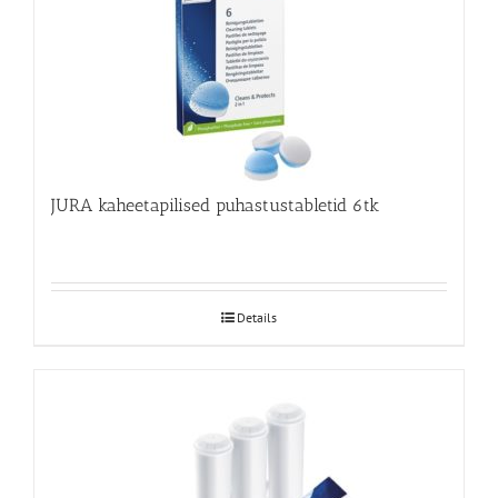
JURA kaheetapilised puhastustabletid 6tk
Details