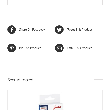
Share On Facebook
Tweet This Product
Pin This Product
Email This Product
Seotud tooted