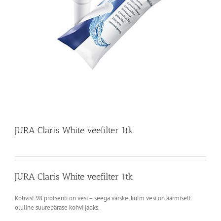
JURA Claris White veefilter 1tk
JURA Claris White veefilter 1tk
Kohvist 98 protsenti on vesi – seega värske, külm vesi on äärmiselt
oluline suurepärase kohvi jaoks.