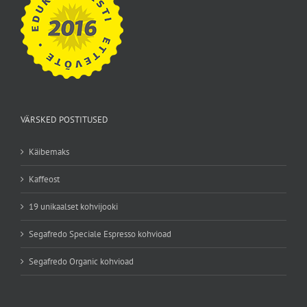
VÄRSKED POSTITUSED
Käibemaks
Kaffeost
19 unikaalset kohvijooki
Segafredo Speciale Espresso kohvioad
Segafredo Organic kohvioad