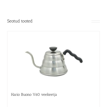
Seotud tooted
Hario Buono V60 veekeetja