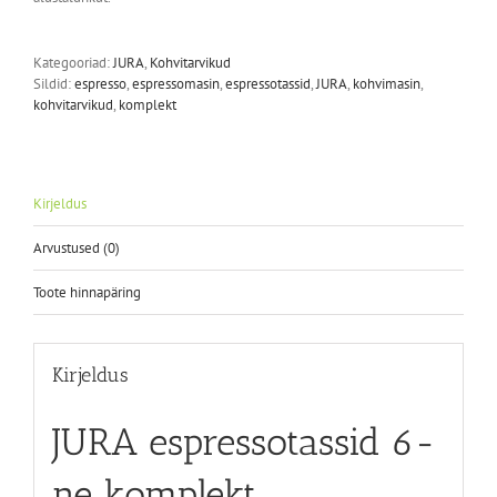
Kategooriad:
JURA
,
Kohvitarvikud
Sildid:
espresso
,
espressomasin
,
espressotassid
,
JURA
,
kohvimasin
,
kohvitarvikud
,
komplekt
Kirjeldus
Arvustused (0)
Toote hinnapäring
Kirjeldus
JURA espressotassid 6-
ne komplekt