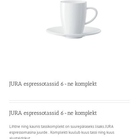
JURA espressotassid 6-ne komplekt
JURA espressotassid 6-ne komplekt
Lihtne ning kaunis tassikomplekt on suurepäraseks lisaks JURA
espressomasina juurde.. Komplekti kuulub kuus tassi ning kuus
alustaldrikut.