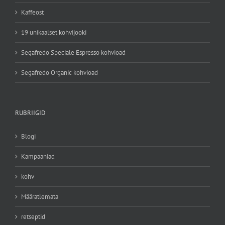
Kaffeost
19 unikaalset kohvijooki
Segafredo Speciale Espresso kohvioad
Segafredo Organic kohvioad
RUBRIIGID
Blogi
Kampaaniad
kohv
Määratlemata
retseptid