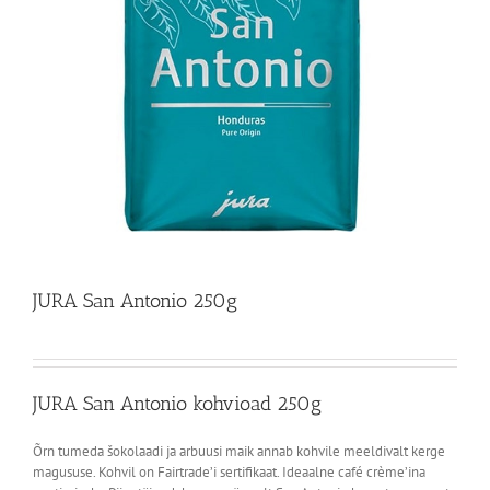
JURA San Antonio 250g
JURA San Antonio kohvioad 250g
Õrn tumeda šokolaadi ja arbuusi maik annab kohvile meeldivalt kerge
magususe. Kohvil on Fairtrade’i sertifikaat. Ideaalne café crème’ina