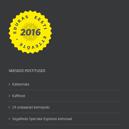
VÄRSKED POSTITUSED
Käibemaks
Kaffeost
19 unikaalset kohvijooki
Segafredo Speciale Espresso kohvioad